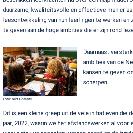
duurzame, kwaliteitsvolle en effectieve manier aa
leesontwikkeling van hun leerlingen te werken en z
te geven aan de hoge ambities die er zijn rond lez
Daarnaast versterk
ambities van de Ne
kansen te geven om
scherpen.
Foto: Bart Grietens
Dit is een kleine greep uit de vele initiatieven di
jaar, 2022, waarin we het afstandswerken al voor e