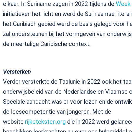
elkaar. In Suriname zagen in 2022 tijdens de
Week 
initiatieven het licht en werd de Surinaamse litera
het Caribisch gebied werd de basis gelegd voor 
zal ondersteunen bij het vormgeven van onderwij
de meertalige Caribische context.
Versterken
Verder versterkte de Taalunie in 2022 ook het taa
onderwijsbeleid van de Nederlandse en Vlaamse o
Speciale aandacht was er voor lezen en de ontwik
de leescompetentie van jongeren. Met de
website
rijketeksten.org
die in 2022 werd gelance
beschikken leerkrachten nu over een hulpmiddel 