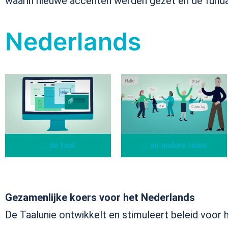
waarin nieuwe accenten werden gezet en de fund
Nederlands
... en andere talen
... de taal
Gezamenlijke koers voor het Nederlands
De Taalunie ontwikkelt en stimuleert beleid voor 