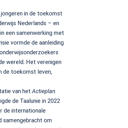
n jongeren in de toekomst
derwijs Nederlands – en
, in een samenwerking met
isie vormde de aanleiding
n onderwijsonderzoekers
de wereld. Het verenigen
 in de toekomst leven,
atie van het
Actieplan
igde de Taalunie in 2022
 de internationale
ijd samengebracht om