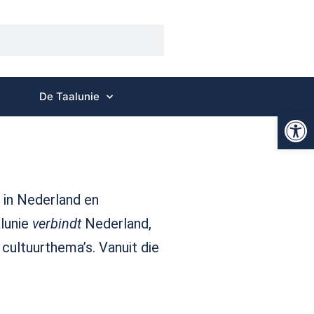
De Taalunie
Op
 in Nederland en
lunie
verbindt
Nederland,
 cultuurthema’s. Vanuit die