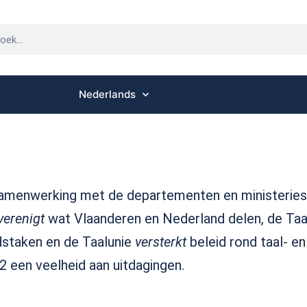
Nederlands
 samenwerking met de departementen en ministeries
verenigt
wat Vlaanderen en Nederland delen, de Taa
idstaken en de Taalunie
versterkt
beleid rond taal- en
 een veelheid aan uitdagingen.