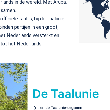
rlands in de wereld.
Met Aruba,
 samen.
ficiële taal is, bij de Taalunie
inden partijen in een groot,
et Nederlands versterkt en
 tot
het Nederlands.
De Taalunie
… en de Taalunie-organen