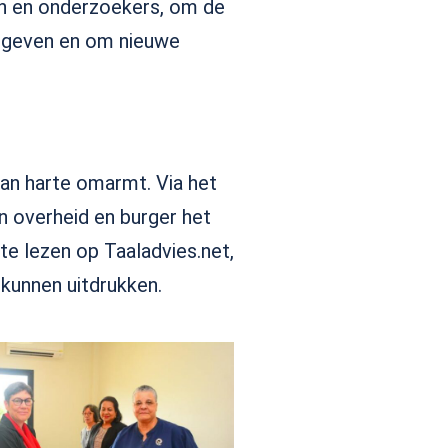
en en onderzoekers, om de
te geven en om nieuwe
van harte omarmt. Via het
den overheid en burger het
 te lezen op Taaladvies.net,
 kunnen uitdrukken.