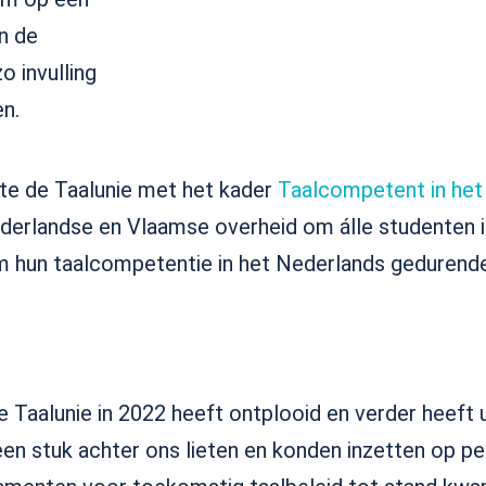
n de
o invulling
en.
te de Taalunie met het kader
Taalcompetent in het
derlandse en Vlaamse overheid om álle studenten i
 hun taalcompetentie in het Nederlands gedurende 
e de Taalunie in 2022 heeft ontplooid en verder heef
en stuk achter ons lieten en konden inzetten op per