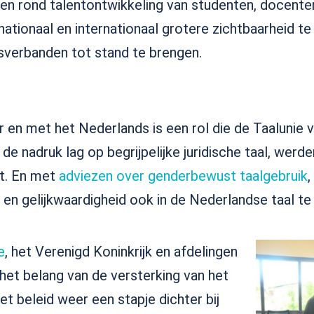
en rond talentontwikkeling van studenten, docent
 nationaal en internationaal grotere zichtbaarheid 
verbanden tot stand te brengen.
 en met het Nederlands is een rol die de Taalunie 
2 de nadruk lag op begrijpelijke juridische taal, wer
ht. En met
adviezen over genderbewust taalgebruik
,
en gelijkwaardigheid ook in de Nederlandse taal te
e
, het Verenigd Koninkrijk en afdelingen
et belang van de versterking van het
t beleid weer een stapje dichter bij