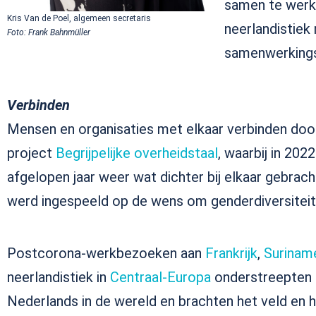
samen te werk
Kris Van de Poel, algemeen secretaris
neerlandistiek
Foto: Frank Bahnmüller
samenwerkings
Verbinden
Mensen en organisaties met elkaar verbinden door
project
Begrijpelijke overheidstaal
, waarbij in 202
afgelopen jaar weer wat dichter bij elkaar gebrac
werd ingespeeld op de wens om genderdiversiteit 
Postcorona-werkbezoeken aan
Frankrijk
,
Surinam
neerlandistiek in
Centraal-Europa
onderstreepten h
Nederlands in de wereld en brachten het veld en he