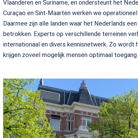
Vlaanderen en Suriname, en ondersteunt het Nede
Curaçao en Sint-Maarten werken we operationeel
Daarmee zijn alle landen waar het Nederlands een of
betrokken.
Experts op verschillende terreinen verb
internationaal en divers kennisnetwerk.
Zo wordt h
k
rijg
en zoveel mogelijk mensen
optimaal toegang